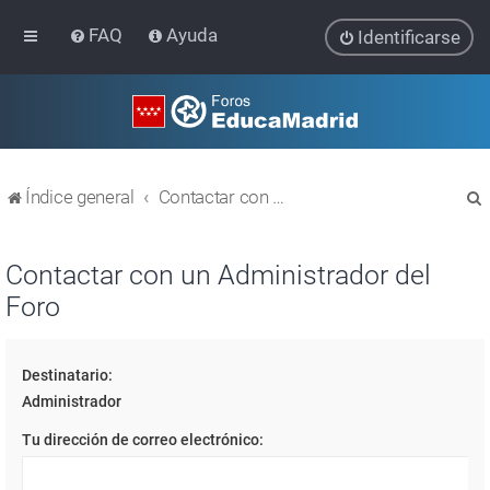
FAQ
Ayuda
Identificarse
Índice general
Contactar con un Administrador del Foro
Contactar con un Administrador del
Foro
r
Destinatario:
Administrador
Tu dirección de correo electrónico: