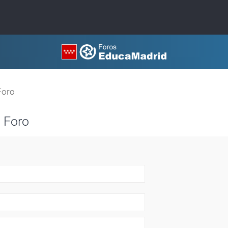
Foro
 Foro