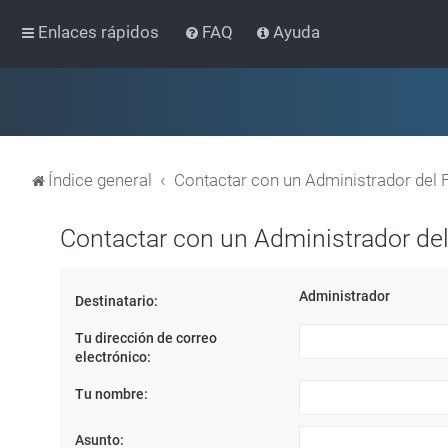
Enlaces rápidos
FAQ
Ayuda
Índice general
Contactar con un Administrador del 
Contactar con un Administrador del
Administrador
Destinatario:
Tu dirección de correo
electrónico:
Tu nombre:
Asunto: