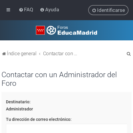
FAQ
Ayuda
Identificarse
Índice general
Contactar con un Administrador del Foro
Contactar con un Administrador del
Foro
r
Destinatario:
Administrador
Tu dirección de correo electrónico: