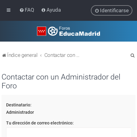
FAQ
Ayuda
Identificarse
Índice general
Contactar con un Administrador del Foro
Contactar con un Administrador del
Foro
r
Destinatario:
Administrador
Tu dirección de correo electrónico: