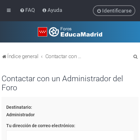
FAQ
Ayuda
Identificarse
Índice general
Contactar con un Administrador del Foro
Contactar con un Administrador del
Foro
r
Destinatario:
Administrador
Tu dirección de correo electrónico: