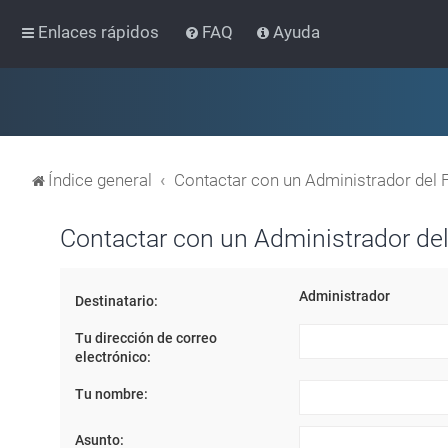
Enlaces rápidos
FAQ
Ayuda
Índice general
Contactar con un Administrador del 
Contactar con un Administrador del
Administrador
Destinatario:
Tu dirección de correo
electrónico:
Tu nombre:
Asunto: