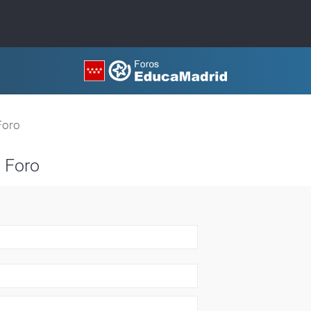
Foro
 Foro