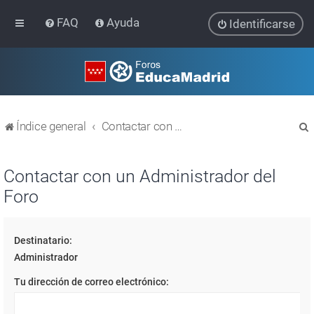
FAQ
Ayuda
Identificarse
Índice general
Contactar con un Administrador del Foro
Contactar con un Administrador del
Foro
r
Destinatario:
Administrador
Tu dirección de correo electrónico: