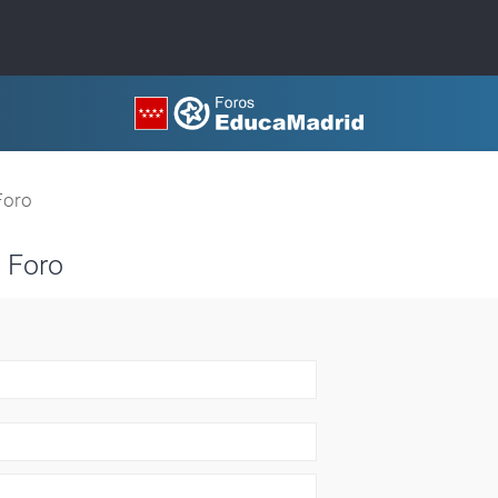
Foro
 Foro