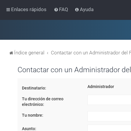
Enlaces rápidos
FAQ
Ayuda
Índice general
Contactar con un Administrador del 
Contactar con un Administrador del
Administrador
Destinatario:
Tu dirección de correo
electrónico:
Tu nombre:
Asunto: