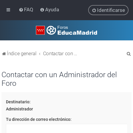
FAQ
Ayuda
Identificarse
Índice general
Contactar con un Administrador del Foro
Contactar con un Administrador del
Foro
r
Destinatario:
Administrador
Tu dirección de correo electrónico: