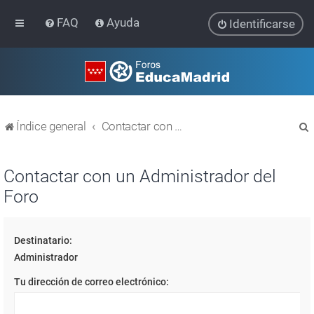
FAQ
Ayuda
Identificarse
Índice general
Contactar con un Administrador del Foro
Contactar con un Administrador del
Foro
r
Destinatario:
Administrador
Tu dirección de correo electrónico: