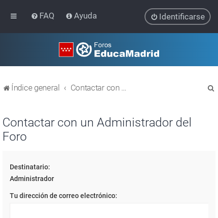
FAQ
Ayuda
Identificarse
Índice general
Contactar con un Administrador del Foro
Contactar con un Administrador del
Foro
r
Destinatario:
Administrador
Tu dirección de correo electrónico: