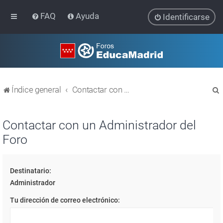
FAQ
Ayuda
Identificarse
Índice general
Contactar con un Administrador del Foro
Contactar con un Administrador del
Foro
r
Destinatario:
Administrador
Tu dirección de correo electrónico: