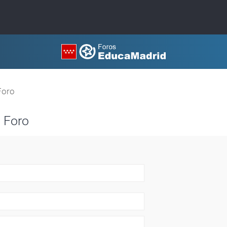
Foro
 Foro