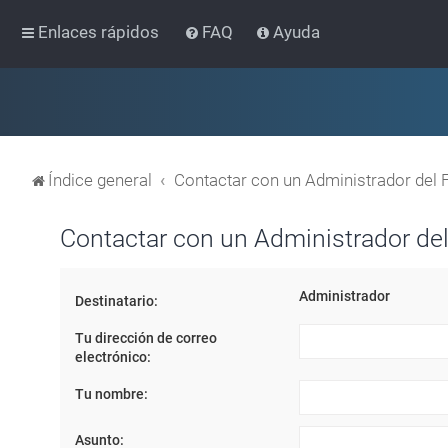
Enlaces rápidos
FAQ
Ayuda
Índice general
Contactar con un Administrador del 
Contactar con un Administrador del
Administrador
Destinatario:
Tu dirección de correo
electrónico:
Tu nombre:
Asunto: