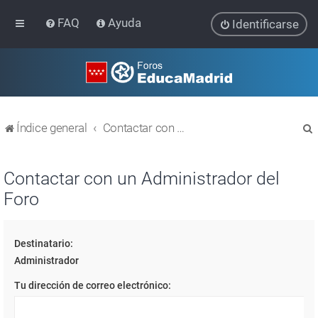
FAQ
Ayuda
Identificarse
Índice general
Contactar con un Administrador del Foro
Contactar con un Administrador del
Foro
r
Destinatario:
Administrador
Tu dirección de correo electrónico: