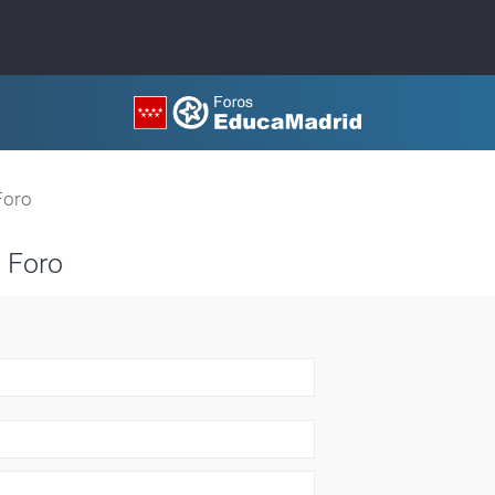
Foro
 Foro