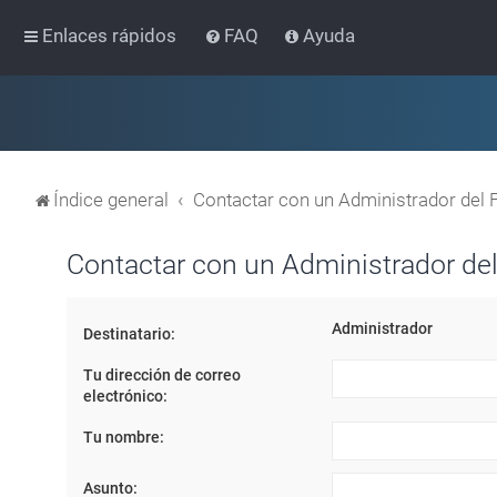
Enlaces rápidos
FAQ
Ayuda
Índice general
Contactar con un Administrador del 
Contactar con un Administrador del
Administrador
Destinatario:
Tu dirección de correo
electrónico:
Tu nombre:
Asunto: