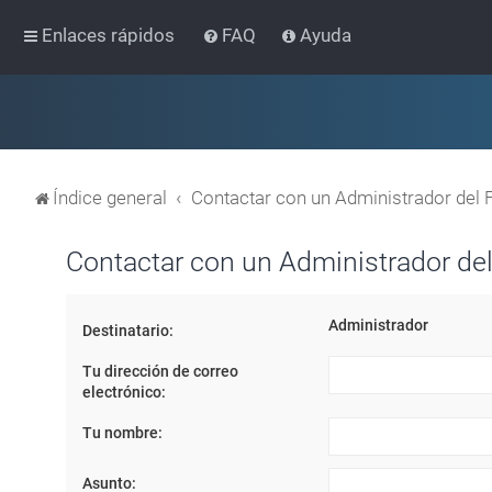
Enlaces rápidos
FAQ
Ayuda
Índice general
Contactar con un Administrador del 
Contactar con un Administrador del
Administrador
Destinatario:
Tu dirección de correo
electrónico:
Tu nombre:
Asunto: