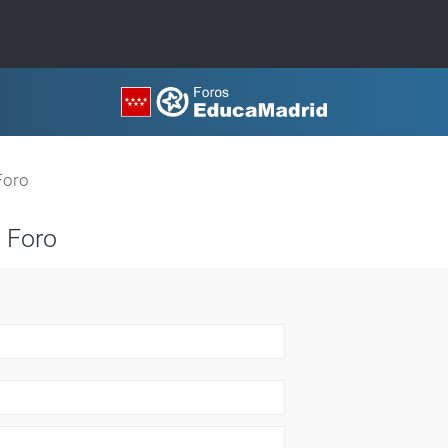
Foro
 Foro