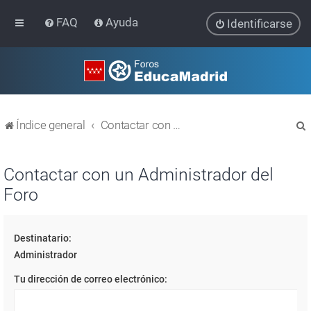
FAQ
Ayuda
Identificarse
Índice general
Contactar con un Administrador del Foro
Contactar con un Administrador del
Foro
r
Destinatario:
Administrador
Tu dirección de correo electrónico: