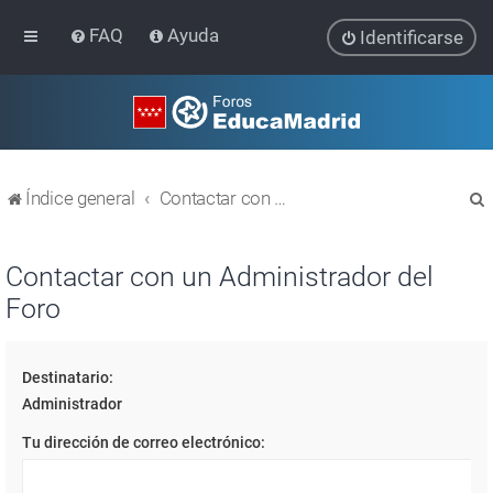
FAQ
Ayuda
Identificarse
Índice general
Contactar con un Administrador del Foro
Contactar con un Administrador del
Foro
r
Destinatario:
Administrador
Tu dirección de correo electrónico: