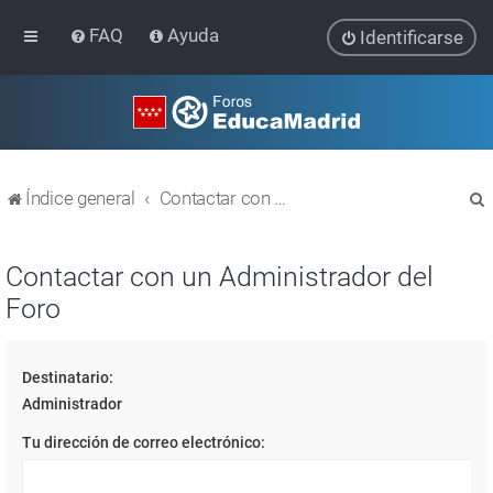
FAQ
Ayuda
Identificarse
Índice general
Contactar con un Administrador del Foro
Contactar con un Administrador del
Foro
r
Destinatario:
Administrador
Tu dirección de correo electrónico: