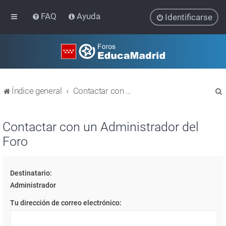
FAQ
Ayuda
Identificarse
Índice general
Contactar con un Administrador del Foro
Contactar con un Administrador del
Foro
r
Destinatario:
Administrador
Tu dirección de correo electrónico: