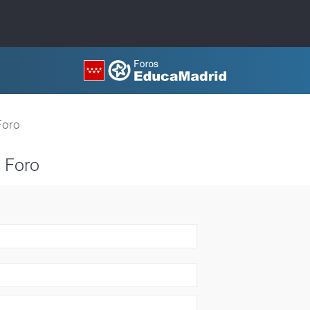
Foro
 Foro