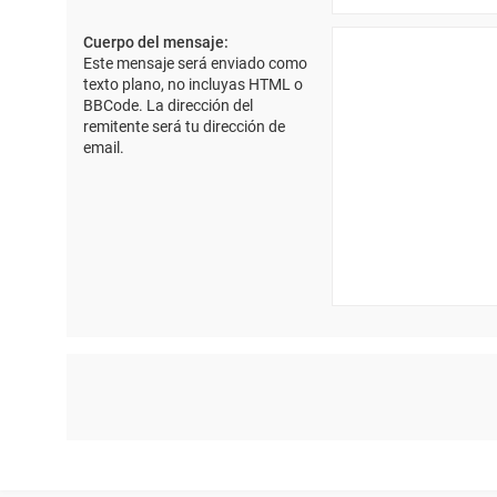
Cuerpo del mensaje:
Este mensaje será enviado como
texto plano, no incluyas HTML o
BBCode. La dirección del
remitente será tu dirección de
email.