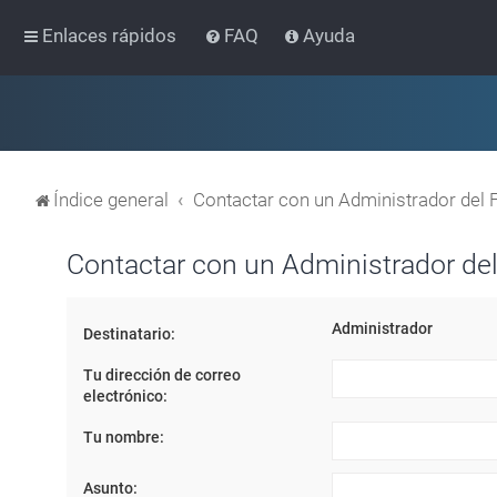
Enlaces rápidos
FAQ
Ayuda
Índice general
Contactar con un Administrador del 
Contactar con un Administrador del
Administrador
Destinatario:
Tu dirección de correo
electrónico:
Tu nombre:
Asunto: