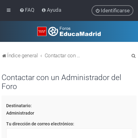
FAQ
Ayuda
Identificarse
Índice general
Contactar con un Administrador del Foro
Contactar con un Administrador del
Foro
r
Destinatario:
Administrador
Tu dirección de correo electrónico: