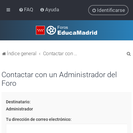
FAQ
Ayuda
Identificarse
Índice general
Contactar con un Administrador del Foro
Contactar con un Administrador del
Foro
r
Destinatario:
Administrador
Tu dirección de correo electrónico: