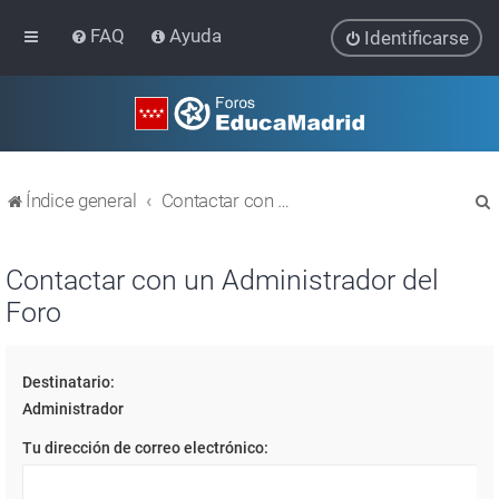
FAQ
Ayuda
Identificarse
Índice general
Contactar con un Administrador del Foro
Contactar con un Administrador del
Foro
r
Destinatario:
Administrador
Tu dirección de correo electrónico: