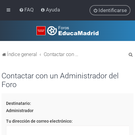
FAQ
Ayuda
Identificarse
Índice general
Contactar con un Administrador del Foro
Contactar con un Administrador del
Foro
r
Destinatario:
Administrador
Tu dirección de correo electrónico: