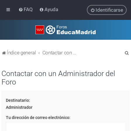
FAQ
Ayuda
Identificarse
Índice general
Contactar con un Administrador del Foro
Contactar con un Administrador del
Foro
r
Destinatario:
Administrador
Tu dirección de correo electrónico: