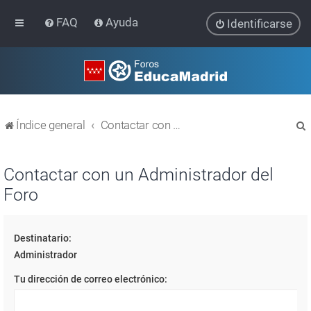
FAQ
Ayuda
Identificarse
Índice general
Contactar con un Administrador del Foro
Contactar con un Administrador del
Foro
r
Destinatario:
Administrador
Tu dirección de correo electrónico: