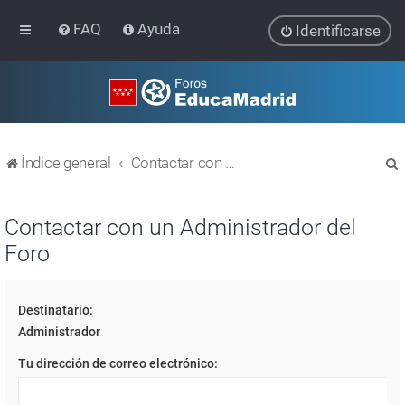
FAQ
Ayuda
Identificarse
Índice general
Contactar con un Administrador del Foro
Contactar con un Administrador del
Foro
r
Destinatario:
Administrador
Tu dirección de correo electrónico: