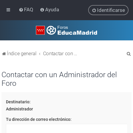
FAQ
Ayuda
Identificarse
Índice general
Contactar con un Administrador del Foro
Contactar con un Administrador del
Foro
r
Destinatario:
Administrador
Tu dirección de correo electrónico: