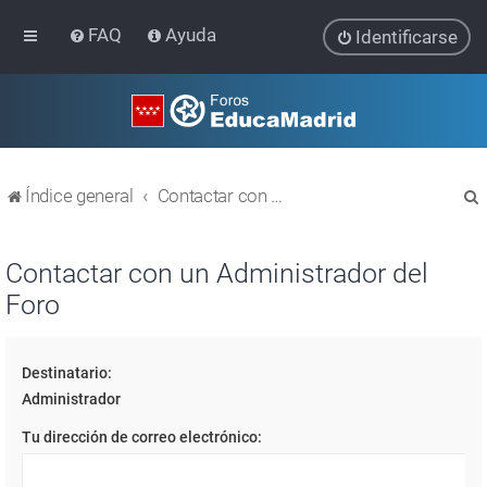
FAQ
Ayuda
Identificarse
Índice general
Contactar con un Administrador del Foro
Contactar con un Administrador del
Foro
r
Destinatario:
Administrador
Tu dirección de correo electrónico: