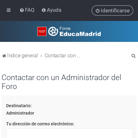
FAQ
Ayuda
Identificarse
Índice general
Contactar con un Administrador del Foro
Contactar con un Administrador del
Foro
r
Destinatario:
Administrador
Tu dirección de correo electrónico: