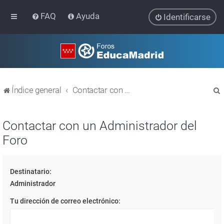
FAQ
Ayuda
Identificarse
Índice general
Contactar con un Administrador del Foro
Contactar con un Administrador del
Foro
r
Destinatario:
Administrador
Tu dirección de correo electrónico: