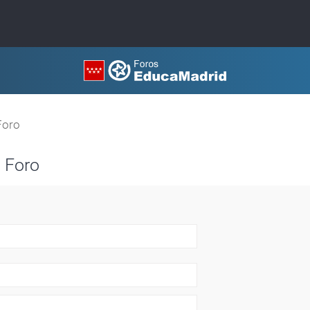
Foro
 Foro