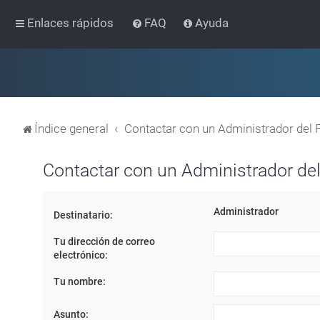
Enlaces rápidos
FAQ
Ayuda
Índice general
Contactar con un Administrador del 
Contactar con un Administrador del
Administrador
Destinatario:
Tu dirección de correo
electrónico:
Tu nombre:
Asunto: