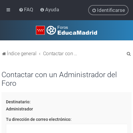
FAQ
Ayuda
Identificarse
Índice general
Contactar con un Administrador del Foro
Contactar con un Administrador del
Foro
r
Destinatario:
Administrador
Tu dirección de correo electrónico: