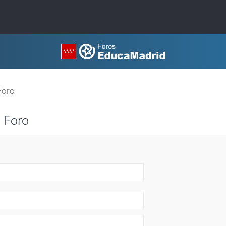
Foro
 Foro