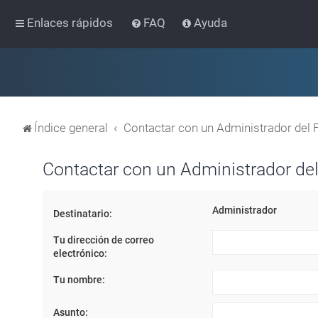
Enlaces rápidos
FAQ
Ayuda
Índice general
Contactar con un Administrador del 
Contactar con un Administrador del
Administrador
Destinatario:
Tu dirección de correo
electrónico:
Tu nombre:
Asunto: