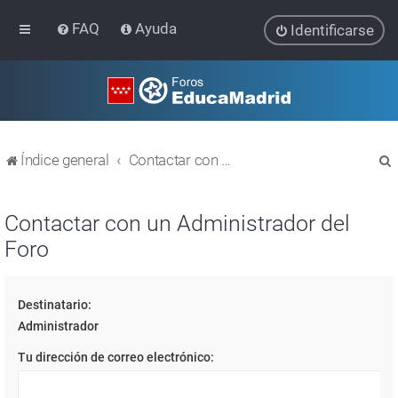
FAQ
Ayuda
Identificarse
Índice general
Contactar con un Administrador del Foro
Contactar con un Administrador del
Foro
r
Destinatario:
Administrador
Tu dirección de correo electrónico: