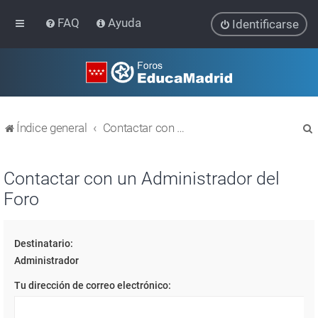
FAQ
Ayuda
Identificarse
Índice general
Contactar con un Administrador del Foro
Contactar con un Administrador del
Foro
r
Destinatario:
Administrador
Tu dirección de correo electrónico: