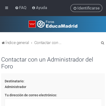
FAQ
Ayuda
Identificarse
Índice general
Contactar con un Administrador del Foro
Contactar con un Administrador del
Foro
r
Destinatario:
Administrador
Tu dirección de correo electrónico: