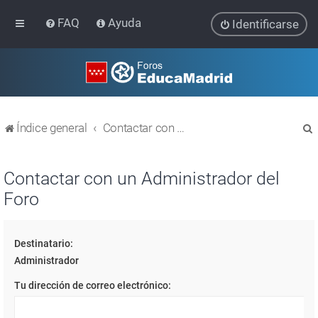
FAQ
Ayuda
Identificarse
Índice general
Contactar con un Administrador del Foro
Contactar con un Administrador del
Foro
r
Destinatario:
Administrador
Tu dirección de correo electrónico: