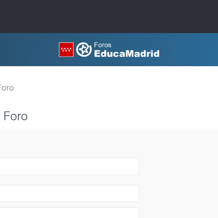
Foro
 Foro