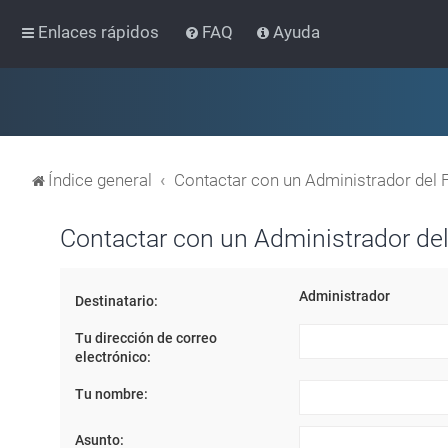
Enlaces rápidos
FAQ
Ayuda
Índice general
Contactar con un Administrador del 
Contactar con un Administrador del
Administrador
Destinatario:
Tu dirección de correo
electrónico:
Tu nombre:
Asunto: