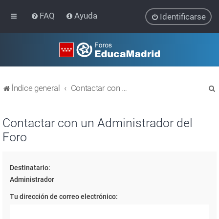
FAQ
Ayuda
Identificarse
Índice general
Contactar con un Administrador del Foro
Contactar con un Administrador del
Foro
r
Destinatario:
Administrador
Tu dirección de correo electrónico: