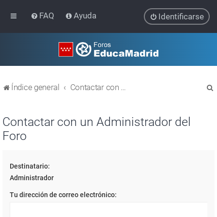
FAQ
Ayuda
Identificarse
Índice general
Contactar con un Administrador del Foro
Contactar con un Administrador del
Foro
r
Destinatario:
Administrador
Tu dirección de correo electrónico: