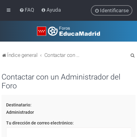
FAQ
Ayuda
Identificarse
Índice general
Contactar con un Administrador del Foro
Contactar con un Administrador del
Foro
r
Destinatario:
Administrador
Tu dirección de correo electrónico: