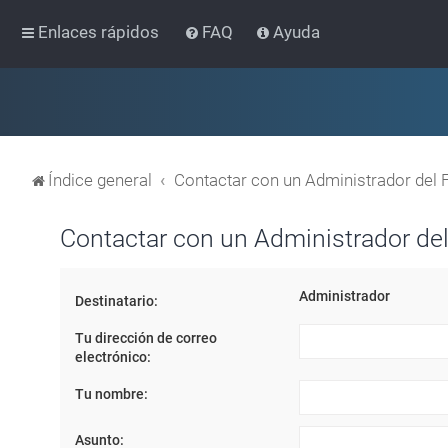
Enlaces rápidos
FAQ
Ayuda
Índice general
Contactar con un Administrador del 
Contactar con un Administrador del
Administrador
Destinatario:
Tu dirección de correo
electrónico:
Tu nombre:
Asunto: