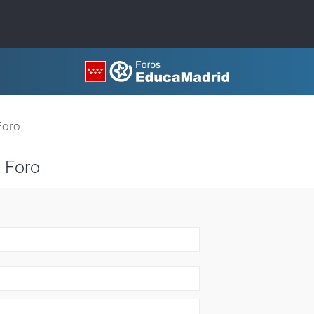
Foro
 Foro