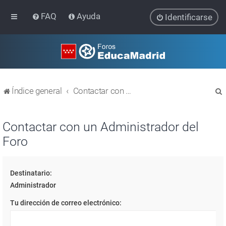
FAQ
Ayuda
Identificarse
Índice general
Contactar con un Administrador del Foro
Contactar con un Administrador del
Foro
r
Destinatario:
Administrador
Tu dirección de correo electrónico: