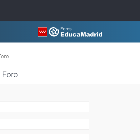
Foro
 Foro