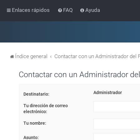
Enlaces rápidos
FAQ
Ayuda
Índice general
Contactar con un Administrador del 
Contactar con un Administrador del
Administrador
Destinatario:
Tu dirección de correo
electrónico:
Tu nombre:
Asunto: