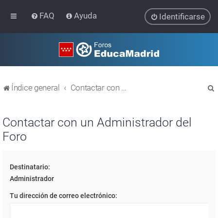
FAQ
Ayuda
Identificarse
Índice general
Contactar con un Administrador del Foro
Contactar con un Administrador del
Foro
r
Destinatario:
Administrador
Tu dirección de correo electrónico: