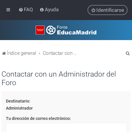
FAQ
Ayuda
Identificarse
Índice general
Contactar con un Administrador del Foro
Contactar con un Administrador del
Foro
r
Destinatario:
Administrador
Tu dirección de correo electrónico: