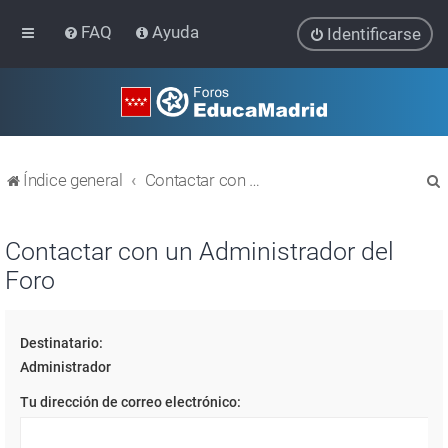
FAQ
Ayuda
Identificarse
Índice general
Contactar con un Administrador del Foro
Contactar con un Administrador del
Foro
r
Destinatario:
Administrador
Tu dirección de correo electrónico: