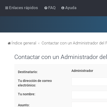
Enlaces rápidos
FAQ
Ayuda
Índice general
Contactar con un Administrador del 
Contactar con un Administrador del
Administrador
Destinatario:
Tu dirección de correo
electrónico:
Tu nombre:
Asunto: