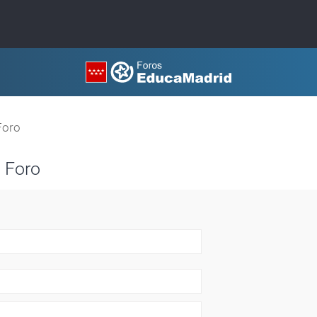
Foro
 Foro